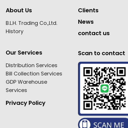
About Us
Clients
News
B.L.H. Trading Co.,Ltd.
History
contact us
Our Services
Scan to contact
Distribution Services
Bill Collection Services
GDP Warehouse
Services
Privacy Policy