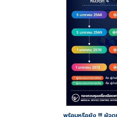
พร้อมหรือยัง !!! ผู้