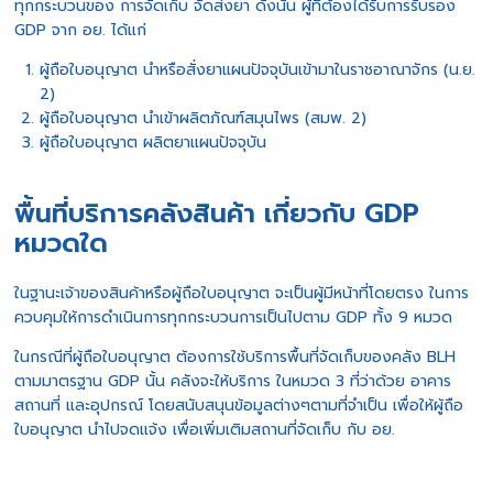
ทุกกระบวนของ การจัดเก็บ จัดส่งยา ดังนั้น ผู้ที่ต้องได้รับการรับรอง
GDP จาก อย. ได้แก่
ผู้ถือใบอนุญาต นำหรือสั่งยาแผนปัจจุบันเข้ามาในราชอาณาจักร (น.ย.
2)
ผู้ถือใบอนุญาต นำเข้าผลิตภัณฑ์สมุนไพร (สมพ. 2)
ผู้ถือใบอนุญาต ผลิตยาแผนปัจจุบัน
พื้นที่บริการคลังสินค้า เกี่ยวกับ GDP
หมวดใด
ในฐานะเจ้าของสินค้าหรือผู้ถือใบอนุญาต จะเป็นผู้มีหน้าที่โดยตรง ในการ
ควบคุมให้การดำเนินการทุกกระบวนการเป็นไปตาม GDP ทั้ง 9 หมวด
ในกรณีที่ผู้ถือใบอนุญาต ต้องการใช้บริการพื้นที่จัดเก็บของคลัง BLH
ตามมาตรฐาน GDP นั้น คลังจะให้บริการ ในหมวด 3 ที่ว่าด้วย อาคาร
สถานที่ และอุปกรณ์ โดยสนับสนุนข้อมูลต่างๆตามที่จำเป็น เพื่อให้ผู้ถือ
ใบอนุญาต นำไปจดแจ้ง เพื่อเพิ่มเติมสถานที่จัดเก็บ กับ อย.