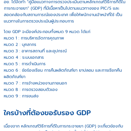
อย. ได้จัดทำ “คู่มือแนวทางการตรวจประเมินตามหลักเกณฑ์วิธีการที่ดีใน
การกระจายยา” (GDP) ที่มีเนื้อหาเป็นไปตามแนวทางของ PIC/S และ
สอดคล้องกับสถานการณ์ของประเทศ เพื่อให้พนักงานเจ้าหน้าที่ใช้ เป็น
แนวทางในการตรวจประเมินผู้ประกอบการ
โดย GDP จะมีองค์ประกอบทั้งหมด 9 หมวด ได้แก่
หมวด 1 : การบริหารจัดการคุณภาพ
หมวด 2 : บุคลากร
หมวด 3 : อาคารสถานที่ และอุปกรณ์
หมวด 4 : ระบบเอกสาร
หมวด 5 : การดำเนินการ
หมวด 6 : ข้อร้องเรียน การคืนผลิตภัณฑ์ยา ยาปลอม และการเรียกคืน
ผลิตภัณฑ์ยา
หมวด 7 : การจ้างหน่วยงานภายนอก
หมวด 8 : การตรวจสอบตัวเอง
หมวด 9 : การขนส่ง
ใครบ้างที่ต้องขอรับรอง GDP
เนื่องจาก หลักเกณฑ์วิธีการที่ดีในการกระจายยา (GDP) จะเกี่ยวข้องกับ