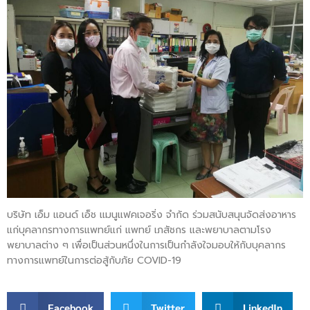
บริษัท เอ็ม แอนด์ เอ็ช แมนูแฟคเจอริ่ง จำกัด ร่วมสนับสนุนจัดส่งอาหาร
แก่บุคลากรทางการแพทย์แก่ แพทย์ เภสัชกร และพยาบาลตามโรง
พยาบาลต่าง ๆ เพื่อเป็นส่วนหนึ่งในการเป็นกำลังใจมอบให้กับบุคลากร
ทางการแพทย์ในการต่อสู้กับภัย COVID-19
Facebook
Twitter
LinkedIn