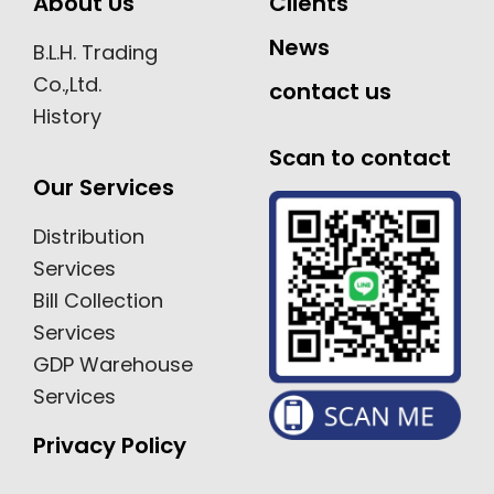
About Us
Clients
News
B.L.H. Trading
Co.,Ltd.
contact us
History
Scan to contact
Our Services
Distribution
Services
Bill Collection
Services
GDP Warehouse
Services
Privacy Policy