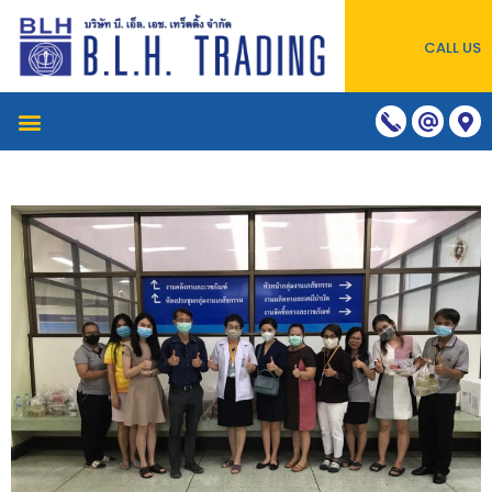
CALL US